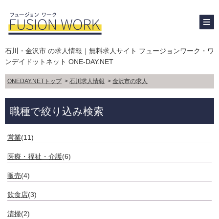
石川・金沢市 の求人情報｜無料求人サイト フュージョンワーク・ワ
ンデイドットネット ONE-DAY.NET
ONEDAY.NETトップ
>
石川求人情報
>
金沢市の求人
職種で絞り込み検索
営業
(11)
医療・福祉・介護
(6)
販売
(4)
飲食店
(3)
清掃
(2)