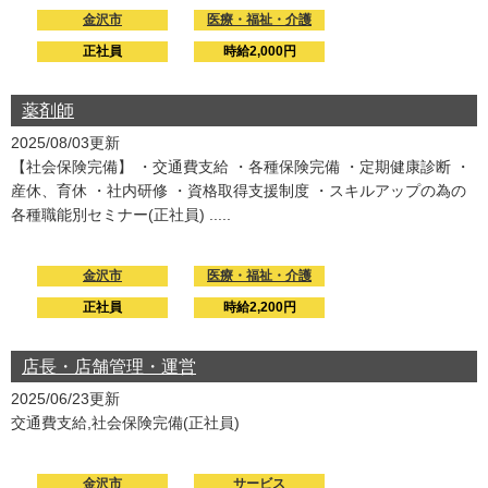
金沢市
医療・福祉・介護
正社員
時給2,000円
薬剤師
2025/08/03更新
【社会保険完備】 ・交通費支給 ・各種保険完備 ・定期健康診断 ・
産休、育休 ・社内研修 ・資格取得支援制度 ・スキルアップの為の
各種職能別セミナー(正社員) .....
金沢市
医療・福祉・介護
正社員
時給2,200円
店長・店舗管理・運営
2025/06/23更新
交通費支給,社会保険完備(正社員)
金沢市
サービス