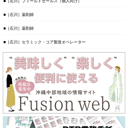
［石川］フィールドセールス（個人向け）
［石川］薬剤師
［石川］薬剤師
［石川］セラミック・コア製造オペレーター