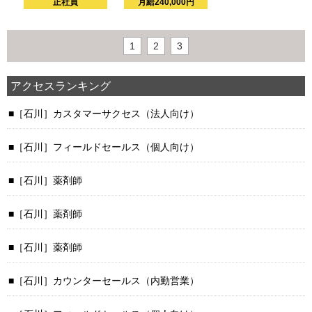
正社員
月給240,000円
1
2
3
アクセスランキング
［石川］カスタマーサクセス（法人向け）
［石川］フィールドセールス（個人向け）
［石川］薬剤師
［石川］薬剤師
［石川］薬剤師
［石川］カウンターセールス（内勤営業）