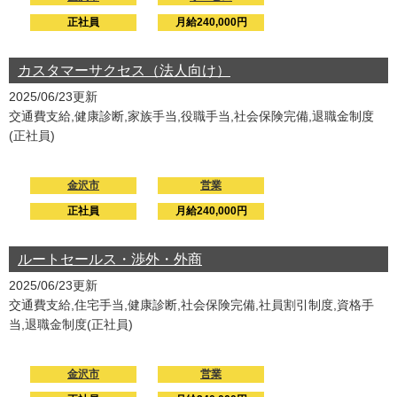
正社員
月給240,000円
カスタマーサクセス（法人向け）
2025/06/23更新
交通費支給,健康診断,家族手当,役職手当,社会保険完備,退職金制度
(正社員)
金沢市
営業
正社員
月給240,000円
ルートセールス・渉外・外商
2025/06/23更新
交通費支給,住宅手当,健康診断,社会保険完備,社員割引制度,資格手
当,退職金制度(正社員)
金沢市
営業