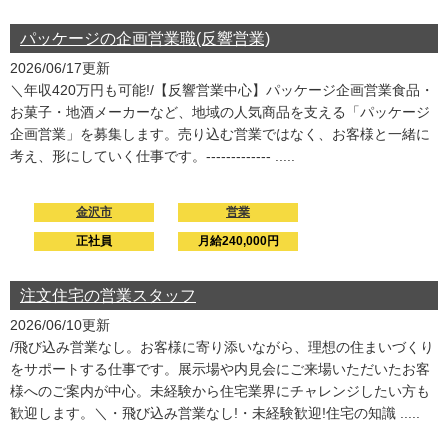
パッケージの企画営業職(反響営業)
2026/06/17更新
＼年収420万円も可能!/【反響営業中心】パッケージ企画営業食品・
お菓子・地酒メーカーなど、地域の人気商品を支える「パッケージ
企画営業」を募集します。売り込む営業ではなく、お客様と一緒に
考え、形にしていく仕事です。------------- .....
金沢市
営業
正社員
月給240,000円
注文住宅の営業スタッフ
2026/06/10更新
/飛び込み営業なし。お客様に寄り添いながら、理想の住まいづくり
をサポートする仕事です。展示場や内見会にご来場いただいたお客
様へのご案内が中心。未経験から住宅業界にチャレンジしたい方も
歓迎します。＼・飛び込み営業なし!・未経験歓迎!住宅の知識 .....