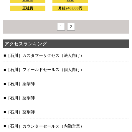
正社員
月給240,000円
1
2
アクセスランキング
［石川］カスタマーサクセス（法人向け）
［石川］フィールドセールス（個人向け）
［石川］薬剤師
［石川］薬剤師
［石川］薬剤師
［石川］カウンターセールス（内勤営業）