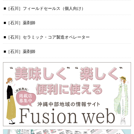
［石川］フィールドセールス（個人向け）
［石川］薬剤師
［石川］セラミック・コア製造オペレーター
［石川］薬剤師