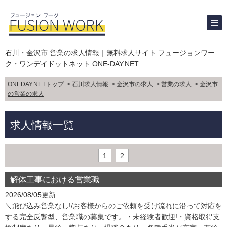
石川・金沢市 営業の求人情報｜無料求人サイト フュージョンワー
ク・ワンデイドットネット ONE-DAY.NET
ONEDAY.NETトップ
>
石川求人情報
>
金沢市の求人
>
営業の求人
>
金沢市
の営業の求人
求人情報一覧
1
2
解体工事における営業職
2026/08/05更新
＼飛び込み営業なし!/お客様からのご依頼を受け流れに沿って対応を
する完全反響型、営業職の募集です。・未経験者歓迎!・資格取得支