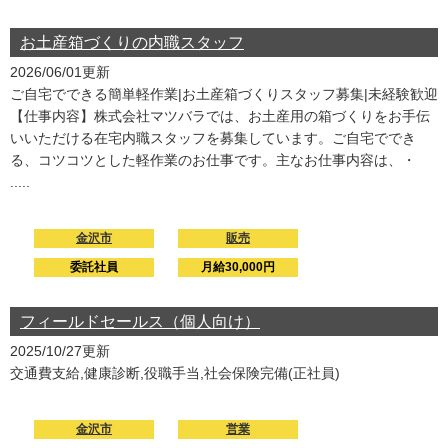
お土産箱づくりの内職スタッフ
2026/06/01更新
ご自宅でできる簡単軽作業|お土産箱づくりスタッフ募集|未経験歓迎
【仕事内容】株式会社マツバラでは、お土産用の箱づくりをお手伝
いいただける在宅内職スタッフを募集しています。ご自宅ででき
る、コツコツとした軽作業のお仕事です。主なお仕事内容は、・
.....
金沢市
販売
委託社員
月給30,000円
フィールドセールス（個人向け）
2025/10/27更新
交通費支給,健康診断,役職手当,社会保険完備(正社員)
金沢市
営業