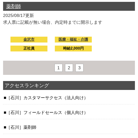
薬剤師
2025/08/17更新
求人票に記載が無い場合、内定時までに開示します
金沢市
医療・福祉・介護
正社員
時給2,000円
1
2
3
アクセスランキング
［石川］カスタマーサクセス（法人向け）
［石川］フィールドセールス（個人向け）
［石川］薬剤師