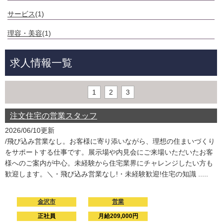
サービス
(1)
理容・美容
(1)
求人情報一覧
1
2
3
注文住宅の営業スタッフ
2026/06/10更新
/飛び込み営業なし。お客様に寄り添いながら、理想の住まいづくり
をサポートする仕事です。展示場や内見会にご来場いただいたお客
様へのご案内が中心。未経験から住宅業界にチャレンジしたい方も
歓迎します。＼・飛び込み営業なし!・未経験歓迎!住宅の知識 .....
金沢市
営業
正社員
月給209,000円