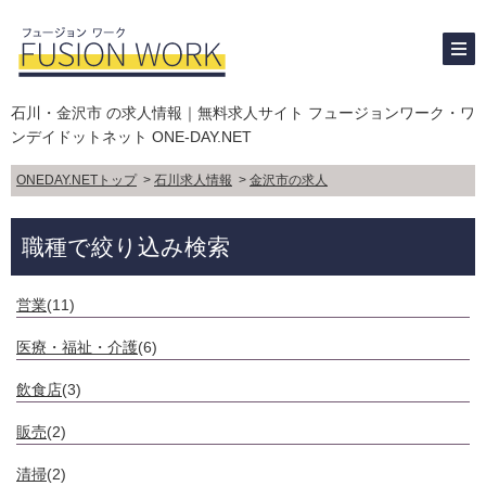
石川・金沢市 の求人情報｜無料求人サイト フュージョンワーク・ワ
ンデイドットネット ONE-DAY.NET
ONEDAY.NETトップ
>
石川求人情報
>
金沢市の求人
職種で絞り込み検索
営業
(11)
医療・福祉・介護
(6)
飲食店
(3)
販売
(2)
清掃
(2)