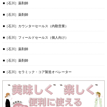
［石川］薬剤師
［石川］薬剤師
［石川］カウンターセールス（内勤営業）
［石川］フィールドセールス（個人向け）
［石川］薬剤師
［石川］薬剤師
［石川］セラミック・コア製造オペレーター