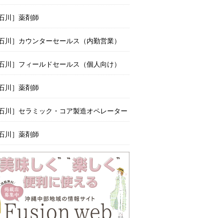
石川］薬剤師
石川］カウンターセールス（内勤営業）
石川］フィールドセールス（個人向け）
石川］薬剤師
石川］セラミック・コア製造オペレーター
石川］薬剤師