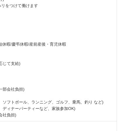
ハリをつけて働けます
始休暇/慶弔休暇/産前産後・育児休暇
応じて支給)
一部会社負担)
、ソフトボール、ランニング、ゴルフ、乗馬、釣り など)
、ディナーパーティーなど、家族参加OK)
会社負担)