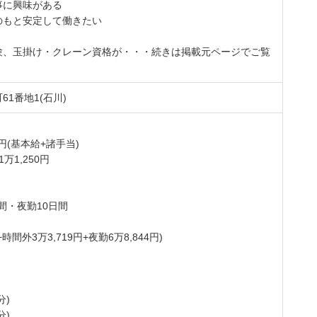
事に興味がある
のもと安定して働きたい
験、玉掛け・クレーン資格が・・・続きは掲載元ページでご覧
1番地1(石川)
66円(基本給+諸手当)
1万1,250円
時間・夜勤10日間
+時間外3万3,719円+夜勤6万8,844円)
分)
分)