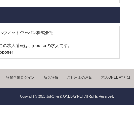
ハウメットジャパン株式会社
この求人情報は、jobofferの求人です。
joboffer
登録企業ログイン
新規登録
ご利用上の注意
求人ONEDAYとは
Copyright © 2020 JobOffer & ONEDAY.NET All Rights Reserved.