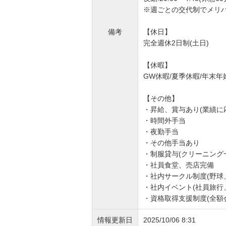
※週ごとの交代制でメリ
備考
【休日】
完全週休2日制(土日)
【休暇】
GW休暇/夏季休暇/年末年
【その他】
・昇給、賞与あり(業績に
・時間外手当
・夜勤手当
・その他手当あり
・制服貸与(クリーニング
・社員食堂、売店完備
・社内サークル制度(野球
・社内イベント(社員旅行
・資格取得支援制度(全額
情報更新日
2025/10/06 8:31