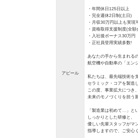
・年間休日125日以上
・完全週休2日制(土日)
・月収30万円以上も実現
・資格取得支援制度(全額
・入社後ボーナス30万円
・正社員登用実績多数!
あなたの手から生まれる
航空機や自動車の「エン
アピール
私たちは、最先端技術を
セラミック・コアを製造
この度、事業拡大につき
未来のモノづくりを担う
「製造業は初めて…」とい
しっかりとした研修と、
優しい先輩スタッフがマ
指導しますので、ご安心