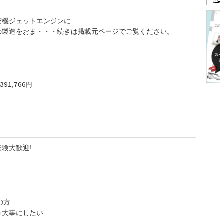
空機ジェットエンジンに
の製造をおま・・・続きは掲載元ページでご覧ください。
91,766円
験大歓迎!
の方
を大事にしたい