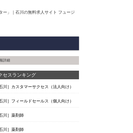
ター」｜石川の無料求人サイト フュージ
報詳細
クセスランキング
石川］カスタマーサクセス（法人向け）
石川］フィールドセールス（個人向け）
石川］薬剤師
石川］薬剤師